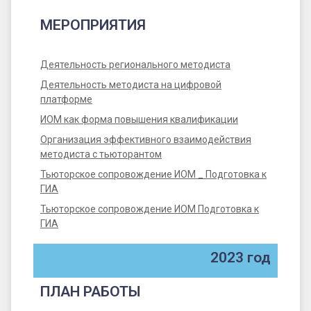
МЕРОПРИЯТИЯ
Деятельность регионального методиста
Деятельность методиста на цифровой
платформе
ИОМ как форма повышения квалификации
Организация эффективного взаимодействия
методиста с тьюторантом
Тьюторское сопровождение ИОМ _ Подготовка к
ГИА
Тьюторское сопровождение ИОМ Подготовка к
ГИА
2023 год
ПЛАН РАБОТЫ