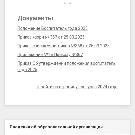
20
Документы
Положение Воспитатель года 2025
Приказ жюри № 367 от 25.03.2025
Приказ список участников №368 от 25.03.2025
Приложение №1 к Приказу №367
Приказ Об утверждении положения воспитатель
года 2025
Перейти на страницу конкурса 2024 года
Левый сайдбар
Сведения об образовательной организации