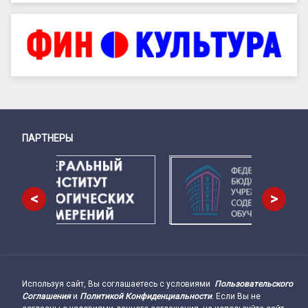
ПАРТНЕРЫ
Снизу
<
>
Используя сайт, Вы соглашаетесь с условиями
Пользовательского
Подвал сайта → влево
Соглашения
и
Политикой Конфиденциальности
. Если Вы не