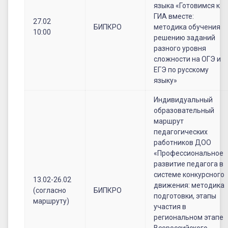
языка «Готовимся к
ГИА вместе:
27.02
БИПКРО
методика обучения
10:00
решению заданий
разного уровня
сложности на ОГЭ и
ЕГЭ по русскому
языку»
Индивидуальный
образовательный
маршрут
педагогических
работников ДОО
«Профессиональное
развитие педагога в
системе конкурсного
13.02-26.02
движения: методика
(согласно
БИПКРО
подготовки, этапы
маршруту)
участия в
региональном этапе
Всероссийского