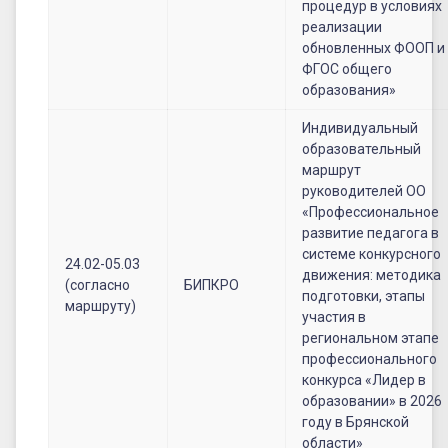
процедур в условиях
реализации
обновленных ФООП и
ФГОС общего
образования»
Индивидуальный
образовательный
маршрут
руководителей ОО
«Профессиональное
развитие педагога в
системе конкурсного
24.02-05.03
движения: методика
(согласно
БИПКРО
подготовки, этапы
маршруту)
участия в
региональном этапе
профессионального
конкурса «Лидер в
образовании» в 2026
году в Брянской
области»