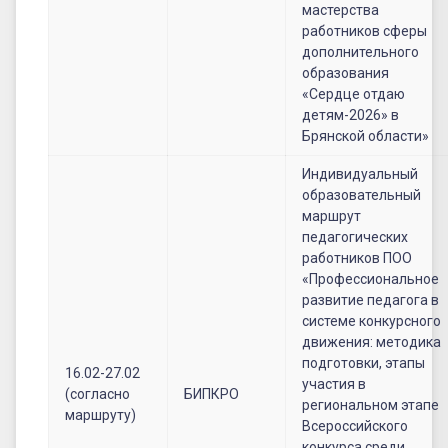
мастерства
работников сферы
дополнительного
образования
«Сердце отдаю
детям-2026» в
Брянской области»
Индивидуальный
образовательный
маршрут
педагогических
работников ПОО
«Профессиональное
развитие педагога в
системе конкурсного
движения: методика
подготовки, этапы
16.02-27.02
участия в
(согласно
БИПКРО
региональном этапе
маршруту)
Всероссийского
конкурса среди