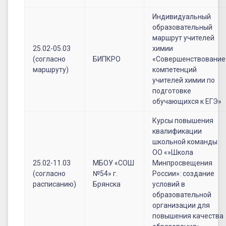
Индивидуальный
образовательный
маршрут учителей
25.02-05.03
химии
(согласно
БИПКРО
«Совершенствование
маршруту)
компетенций
учителей химии по
подготовке
обучающихся к ЕГЭ»
Курсы повышения
квалификации
школьной команды
ОО «»Школа
25.02-11.03
МБОУ «СОШ
Минпросвещения
(согласно
№54» г.
России»: создание
расписанию)
Брянска
условий в
образовательной
организации для
повышения качества