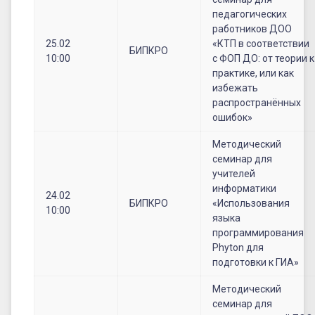
педагогических
работников ДОО
25.02
«КТП в соответствии
БИПКРО
10:00
с ФОП ДО: от теории к
практике, или как
избежать
распространённых
ошибок»
Методический
семинар для
учителей
информатики
24.02
БИПКРО
«Использования
10:00
языка
программирования
Phyton для
подготовки к ГИА»
Методический
семинар для