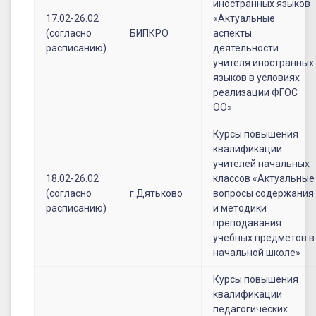
иностранных языков
17.02-26.02
«Актуальные
(согласно
БИПКРО
аспекты
расписанию)
деятельности
учителя иностранных
языков в условиях
реализации ФГОС
ОО»
Курсы повышения
квалификации
учителей начальных
18.02-26.02
классов «Актуальные
(согласно
г.Дятьково
вопросы содержания
расписанию)
и методики
преподавания
учебных предметов в
начальной школе»
Курсы повышения
квалификации
педагогических