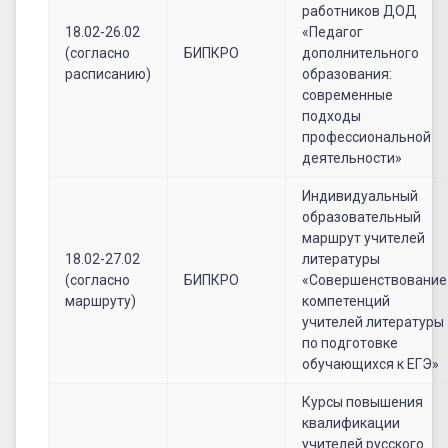
работников ДОД
18.02-26.02
«Педагог
(согласно
БИПКРО
дополнительного
расписанию)
образования:
современные
подходы
профессиональной
деятельности»
Индивидуальный
образовательный
маршрут учителей
18.02-27.02
литературы
(согласно
БИПКРО
«Совершенствование
маршруту)
компетенций
учителей литературы
по подготовке
обучающихся к ЕГЭ»
Курсы повышения
квалификации
учителей русского