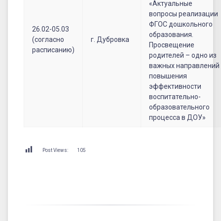
«Актуальные
вопросы реализации
ФГОС дошкольного
26.02-05.03
образования.
(согласно
г. Дубровка
Просвещение
расписанию)
родителей – одно из
важных направлений
повышения
эффективности
воспитательно-
образовательного
процесса в ДОУ»
Post Views:
105