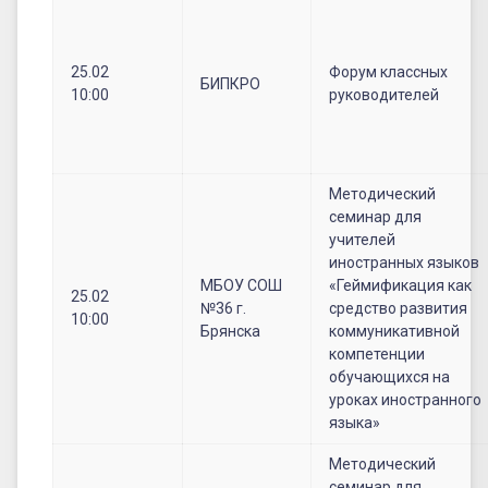
25.02
Форум классных
БИПКРО
10:00
руководителей
Методический
семинар для
учителей
иностранных языков
МБОУ СОШ
«Геймификация как
25.02
№36 г.
средство развития
10:00
Брянска
коммуникативной
компетенции
обучающихся на
уроках иностранного
языка»
Методический
семинар для