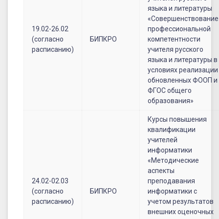
языка и литературы
«Совершенствование
19.02-26.02
профессиональной
(согласно
БИПКРО
компетентности
расписанию)
учителя русского
языка и литературы в
условиях реализации
обновленных ФООП и
ФГОС общего
образования»
Курсы повышения
квалификации
учителей
информатики
«Методические
аспекты
24.02-02.03
преподавания
(согласно
БИПКРО
информатики с
расписанию)
учетом результатов
внешних оценочных