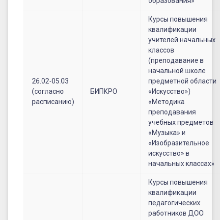
образования»
Курсы повышения
квалификации
учителей начальных
классов
(преподавание в
начальной школе
26.02-05.03
предметной области
(согласно
БИПКРО
«Искусство»)
расписанию)
«Методика
преподавания
учебных предметов
«Музыка» и
«Изобразительное
искусство» в
начальных классах»
Курсы повышения
квалификации
педагогических
работников ДОО