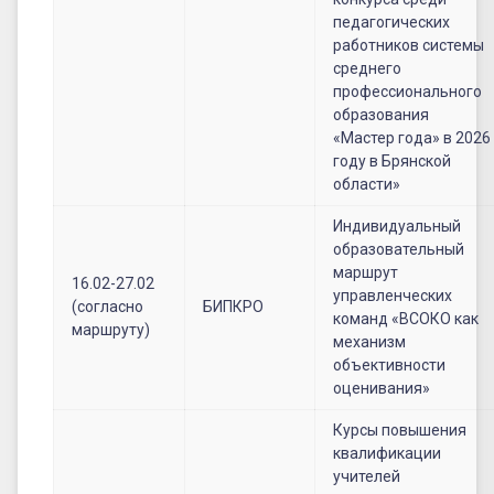
педагогических
работников системы
среднего
профессионального
образования
«Мастер года» в 2026
году в Брянской
области»
Индивидуальный
образовательный
маршрут
16.02-27.02
управленческих
(согласно
БИПКРО
команд «ВСОКО как
маршруту)
механизм
объективности
оценивания»
Курсы повышения
квалификации
учителей