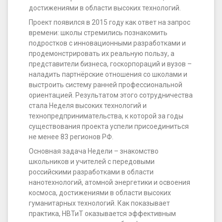
достижениями в области высоких технологий.
Проект появился в 2015 году как ответ на запрос
времени: школы стремились познакомить
подростков с инновационными разработками и
продемонстрировать их реальную пользу, а
представители бизнеса, госкорпораций и вузов –
наладить партнёрские отношения со школами и
выстроить систему ранней профессиональной
ориентацией. Результатом этого сотрудничества
стала Неделя высоких технологий и
технопредпринимательства, к которой за годы
существования проекта успели присоединиться
не менее 83 регионов РФ.
Основная задача Недели – знакомство
школьников и учителей с передовыми
российскими разработками в области
нанотехнологий, атомной энергетики и освоения
космоса, достижениями в области высоких
гуманитарных технологий. Как показывает
практика, НВТиТ оказывается эффективным