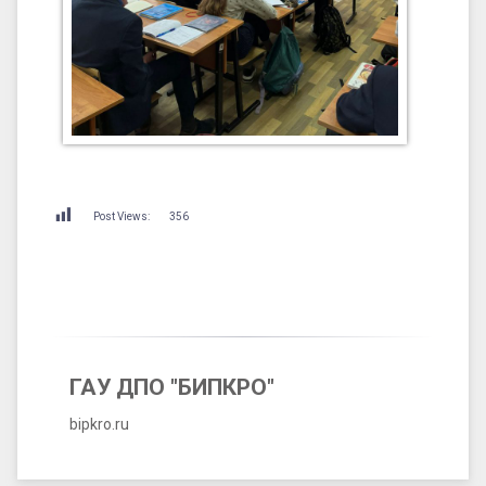
Post Views:
356
ГАУ ДПО "БИПКРО"
bipkro.ru