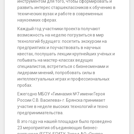
инструментом для того, чтобы сформировать и
развить интерес старшеклассников к обучению в
технических вузах и работе в современных
наукоемких сферах.
Каждый год участники проекта получают
возможность на неделю погрузиться в мир
технологий будущего: посетить экскурсии на
предприятиях и поучаствовать в научных
квестах, послушать лекции крупнейших учёных и
побывать на мастер-классах ведущих
специалистов, встретиться с бизнесменами и
лидерами мнений, попробовать силы в
интеллектуальных играх и профессиональных
пробах.
Ежегодно МБОУ «Гимназия №7 имени Героя
России С.В. Василева» г. Брянска принимает
участие в неделе высоких технологий и техно
предпринимательства.
В это году на нашей площадке было проведено
23 мероприятия объединяющих бизнес-
партнеров (БГТУ, БГИТУ, Завод АО «Группа