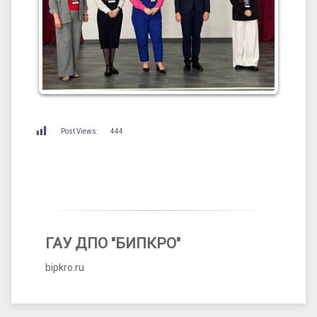
Post Views:
444
ГАУ ДПО "БИПКРО"
bipkro.ru