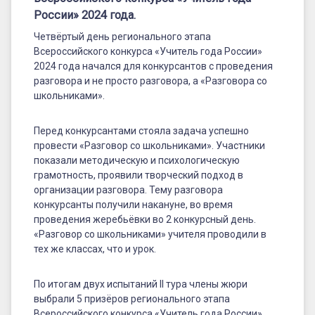
года
России» 2024 года.
России»
Четвёртый день регионального этапа
2024
Всероссийского конкурса «Учитель года России»
2024 года начался для конкурсантов с проведения
года
разговора и не просто разговора, а «Разговора со
школьниками».
Перед конкурсантами стояла задача успешно
провести «Разговор со школьниками». Участники
показали методическую и психологическую
грамотность, проявили творческий подход в
организации разговора. Тему разговора
конкурсанты получили накануне, во время
проведения жеребьёвки во 2 конкурсный день.
«Разговор со школьниками» учителя проводили в
тех же классах, что и урок.
По итогам двух испытаний II тура члены жюри
выбрали 5 призёров регионального этапа
Всероссийского конкурса «Учитель года России»