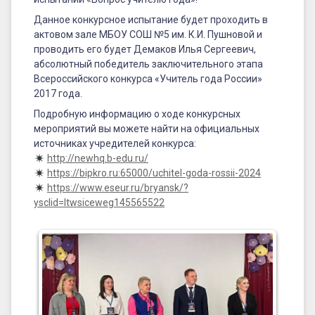
Данное конкурсное испытание будет проходить в
актовом зале МБОУ СОШ №5 им. К.И. Пушновой и
проводить его будет Демаков Илья Сергеевич,
абсолютный победитель заключительного этапа
Всероссийского конкурса «Учитель года России»
2017 года.
Подробную информацию о ходе конкурсных
мероприятий вы можете найти на официальных
источниках учредителей конкурса:
http://newhq.b-edu.ru/
https://bipkro.ru:65000/uchitel-goda-rossii-2024
https://www.eseur.ru/bryansk/?
ysclid=ltwsiceweg145565522