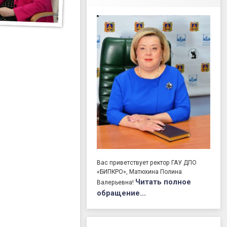
Вас приветствует ректор ГАУ ДПО
«БИПКРО», Матюхина Полина
Читать полное
Валерьевна!
обращение…