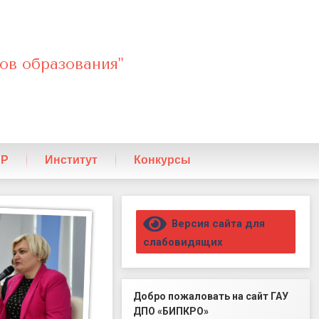
ов образования"
ПР
Институт
Конкурсы
Правый сайдбар
Версия сайта для
слабовидящих
Добро пожаловать на сайт ГАУ
ДПО «БИПКРО»