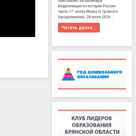
приглашает на вебинары
Видеолекции по истории России.
Часть 17: эпоха Ивана IV Грозного
(продолжение) 28 июля 2026 …
Читать далее…