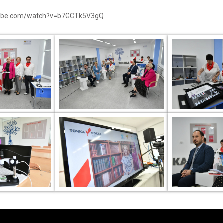
tube.com/watch?v=b7GCTk5V3gQ