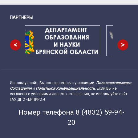
ПАРТНЕРЫ
Снизу
<
>
Используя сайт, Вы соглашаетесь с условиями
Пользовательского
Подвал сайта → влево
Соглашения
и
Политикой Конфиденциальности
. Если Вы не
согласны с условиями данного соглашения, не используйте сайт
ГАУ ДПО «БИПКРО»!
Номер телефона
8 (4832) 59-94-
20