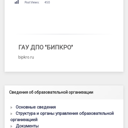
Post Views:
450
ГАУ ДПО "БИПКРО"
bipkro.ru
Левый сайдбар
Сведения об образовательной организации
Основные сведения
Структура и органы управления образовательной
организацией
Документы