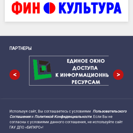
ПАРТНЕРЫ
Снизу
<
>
Используя сайт, Вы соглашаетесь с условиями
Пользовательского
Подвал сайта → влево
Соглашения
и
Политикой Конфиденциальности
. Если Вы не
согласны с условиями данного соглашения, не используйте сайт
ГАУ ДПО «БИПКРО»!