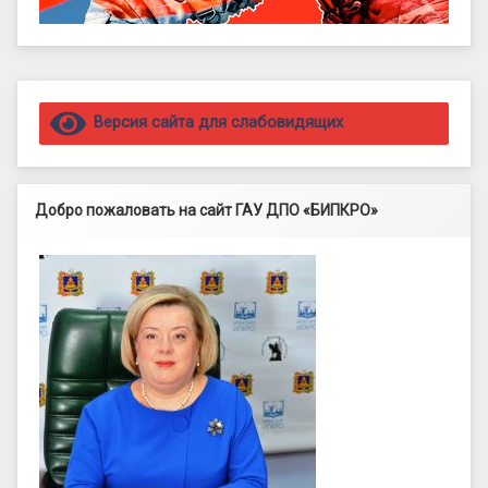
Правый сайдбар
Версия сайта для слабовидящих
Добро пожаловать на сайт ГАУ ДПО «БИПКРО»