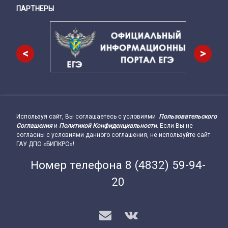
ПАРТНЕРЫ
Снизу
<
>
Используя сайт, Вы соглашаетесь с условиями
Пользовательского
Подвал сайта → влево
Соглашения
и
Политикой Конфиденциальности
. Если Вы не
согласны с условиями данного соглашения, не используйте сайт
ГАУ ДПО «БИПКРО»!
Номер телефона
8 (4832) 59-94-
20
E-mail
VK