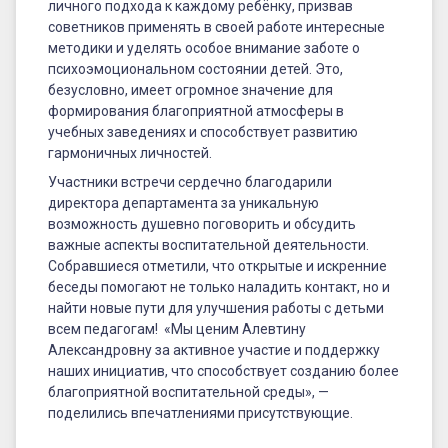
личного подхода к каждому ребёнку, призвав
советников применять в своей работе интересные
методики и уделять особое внимание заботе о
психоэмоциональном состоянии детей. Это,
безусловно, имеет огромное значение для
формирования благоприятной атмосферы в
учебных заведениях и способствует развитию
гармоничных личностей.
Участники встречи сердечно благодарили
директора департамента за уникальную
возможность душевно поговорить и обсудить
важные аспекты воспитательной деятельности.
Собравшиеся отметили, что открытые и искренние
беседы помогают не только наладить контакт, но и
найти новые пути для улучшения работы с детьми
всем педагогам! «Мы ценим Алевтину
Александровну за активное участие и поддержку
наших инициатив, что способствует созданию более
благоприятной воспитательной среды», —
поделились впечатлениями присутствующие.