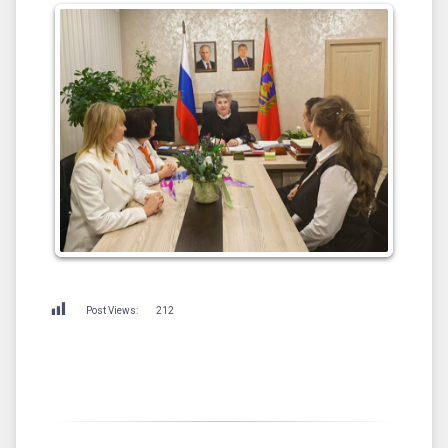
Post Views:
212