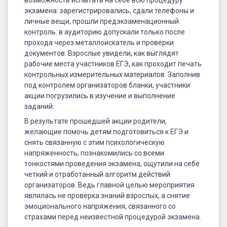
возможность испытать на себе всю процедуру
экзамена: зарегистрировались, сдали телефоны и
личные вещи, прошли предэкзаменационный
контроль: в аудиторию допускали только после
прохода через металлоискатель и проверки
документов. Взрослые увидели, как выглядят
рабочие места участников ЕГЭ, как проходит печать
контрольных измерительных материалов. Заполнив
под контролем организаторов бланки, участники
акции погрузились в изучение и выполнение
заданий.
В результате прошедшей акции родители,
желающие помочь детям подготовиться к ЕГЭ и
снять связанную с этим психологическую
напряженность, познакомились со всеми
тонкостями проведения экзамена, ощутили на себе
четкий и отработанный алгоритм действий
организаторов. Ведь главной целью мероприятия
являлась не проверка знаний взрослых, а снятие
эмоционального напряжения, связанного со
страхами перед неизвестной процедурой экзамена.