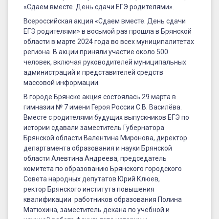
День
«Сдаем вместе. День сдачи ЕГЭ родителями».
сдачи
Всероссийская акция «Сдаем вместе. День сдачи
ЕГЭ
ЕГЭ родителями» в восьмой раз прошла в Брянской
области в марте 2024 года во всех муниципалитетах
родителями»
региона. В акции приняли участие около 500
человек, включая руководителей муниципальных
администраций и представителей средств
массовой информации.
В городе Брянске акция состоялась 29 марта в
гимназии № 7 имени Героя России С.В. Василёва.
Вместе с родителями будущих выпускников ЕГЭ по
истории сдавали заместитель Губернатора
Брянской области Валентина Миронова, директор
департамента образования и науки Брянской
области Алевтина Андреева, председатель
комитета по образованию Брянского городского
Совета народных депутатов Юрий Клюев,
ректор Брянского института повышения
квалификации работников образования Полина
Матюхина, заместитель декана по учебной и