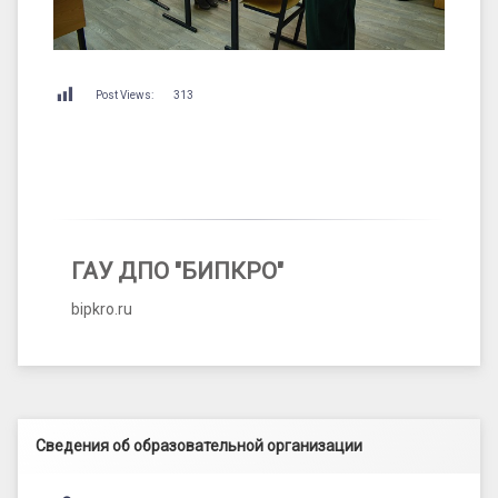
Post Views:
313
ГАУ ДПО "БИПКРО"
bipkro.ru
Левый сайдбар
Сведения об образовательной организации