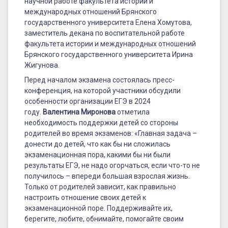
научной работе факультета истории и
международных отношений Брянского
государственного университета Елена Хомутова,
заместитель декана по воспитательной работе
факультета истории и международных отношений
Брянского государственного университета Ирина
Жигунова.
Перед началом экзамена состоялась пресс-
конференция, на которой участники обсудили
особенности организации ЕГЭ в 2024
году.
Валентина Миронова
отметила
необходимость поддержки детей со стороны
родителей во время экзаменов: «Главная задача –
донести до детей, что как бы ни сложилась
экзаменационная пора, какими бы ни были
результаты ЕГЭ, не надо огорчаться, если что-то не
получилось – впереди большая взрослая жизнь.
Только от родителей зависит, как правильно
настроить отношение своих детей к
экзаменационной поре. Поддерживайте их,
берегите, любите, обнимайте, помогайте своим