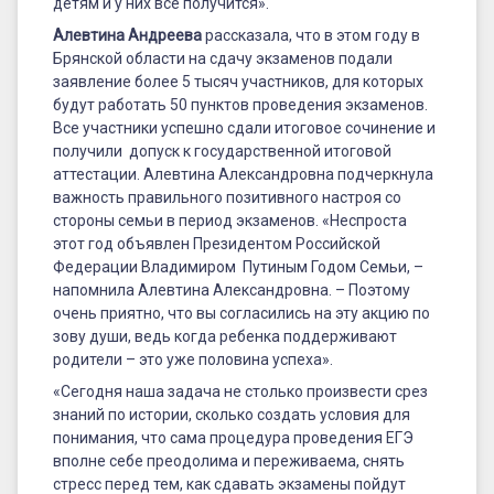
детям и у них все получится».
Алевтина Андреева
рассказала, что в этом году в
Брянской области на сдачу экзаменов подали
заявление более 5 тысяч участников, для которых
будут работать 50 пунктов проведения экзаменов.
Все участники успешно сдали итоговое сочинение и
получили допуск к государственной итоговой
аттестации. Алевтина Александровна подчеркнула
важность правильного позитивного настроя со
стороны семьи в период экзаменов. «Неспроста
этот год объявлен Президентом Российской
Федерации Владимиром Путиным Годом Семьи, –
напомнила Алевтина Александровна. – Поэтому
очень приятно, что вы согласились на эту акцию по
зову души, ведь когда ребенка поддерживают
родители – это уже половина успеха».
«Сегодня наша задача не столько произвести срез
знаний по истории, сколько создать условия для
понимания, что сама процедура проведения ЕГЭ
вполне себе преодолима и переживаема, снять
стресс перед тем, как сдавать экзамены пойдут