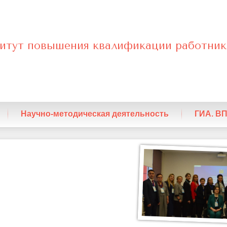
итут повышения квалификации работник
нный
Научно-методическая деятельность
ГИА. В