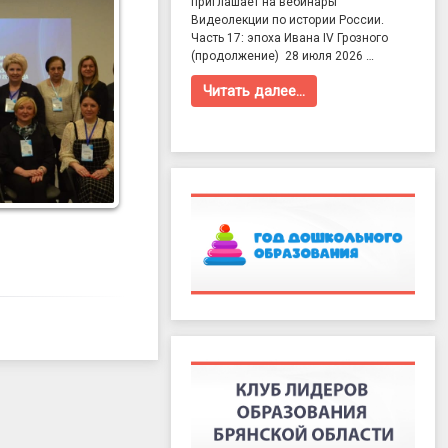
приглашает на вебинары
Видеолекции по истории России.
Часть 17: эпоха Ивана IV Грозного
(продолжение) 28 июля 2026 …
Читать далее…