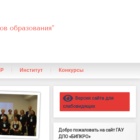
ов образования"
ПР
Институт
Конкурсы
Правый сайдбар
Версия сайта для
слабовидящих
Добро пожаловать на сайт ГАУ
ДПО «БИПКРО»