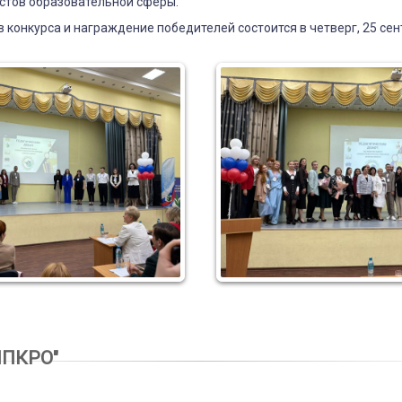
стов образовательной сферы.
 конкурса и награждение победителей состоится в четверг, 25 сен
0
ИПКРО"