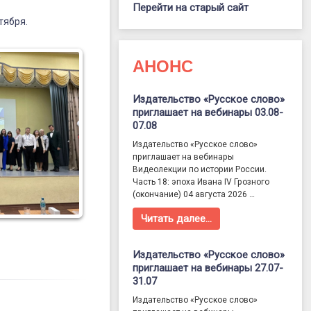
Перейти на старый сайт
тября.
АНОНС
Издательство «Русское слово»
приглашает на вебинары 03.08-
07.08
Издательство «Русское слово»
приглашает на вебинары
Видеолекции по истории России.
Часть 18: эпоха Ивана IV Грозного
(окончание) 04 августа 2026 …
Читать далее…
Издательство «Русское слово»
приглашает на вебинары 27.07-
31.07
Издательство «Русское слово»