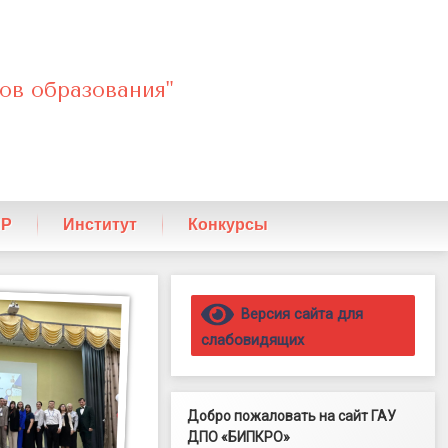
ов образования"
ПР
Институт
Конкурсы
Правый сайдбар
Версия сайта для
слабовидящих
Добро пожаловать на сайт ГАУ
ДПО «БИПКРО»