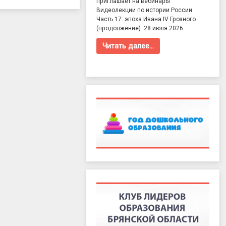
приглашает на вебинары
Видеолекции по истории России.
Часть 17: эпоха Ивана IV Грозного
(продолжение) 28 июля 2026 …
Читать далее…