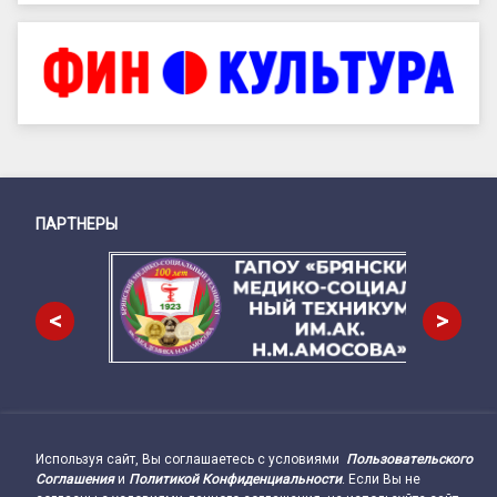
ПАРТНЕРЫ
Снизу
<
>
Используя сайт, Вы соглашаетесь с условиями
Пользовательского
Подвал сайта → влево
Соглашения
и
Политикой Конфиденциальности
. Если Вы не