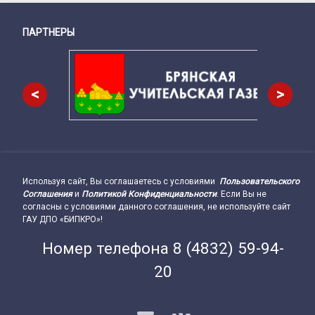
ПАРТНЕРЫ
Снизу
<
>
Используя сайт, Вы соглашаетесь с условиями
Пользовательского
Подвал сайта → влево
Соглашения
и
Политикой Конфиденциальности
. Если Вы не
согласны с условиями данного соглашения, не используйте сайт
ГАУ ДПО «БИПКРО»!
Номер телефона
8 (4832) 59-94-
20