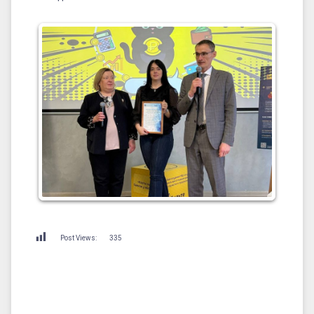
Post Views:
335