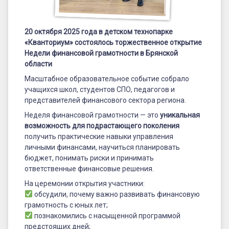
20 октября 2025 года в детском технопарке
«Кванториум» состоялось торжественное открытие
Недели финансовой грамотности в Брянской
области
Масштабное образовательное событие собрало
учащихся школ, студентов СПО, педагогов и
представителей финансового сектора региона.
Неделя финансовой грамотности — это
уникальная
возможность для подрастающего поколения
получить практические навыки управления
личными финансами, научиться планировать
бюджет, понимать риски и принимать
ответственные финансовые решения.
На церемонии открытия участники:
обсудили, почему важно развивать финансовую
грамотность с юных лет;
познакомились с насыщенной программой
предстоящих дней;