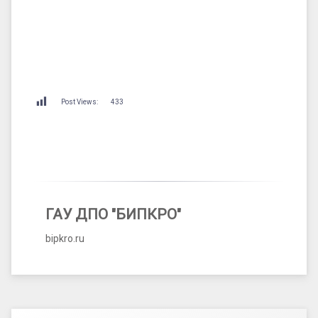
Post Views:
433
ГАУ ДПО "БИПКРО"
bipkro.ru