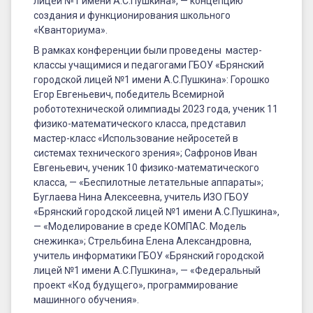
лицей №1 имени А.С.Пушкина», — концепцию
создания и функционирования школьного
«Кванториума».
В рамках конференции были проведены мастер-
классы учащимися и педагогами ГБОУ «Брянский
городской лицей №1 имени А.С.Пушкина»: Горошко
Егор Евгеньевич, победитель Всемирной
робототехнической олимпиады 2023 года, ученик 11
физико-математического класса, представил
мастер-класс «Использование нейросетей в
системах технического зрения»; Сафронов Иван
Евгеньевич, ученик 10 физико-математического
класса, — «Беспилотные летательные аппараты»;
Буглаева Нина Алексеевна, учитель ИЗО ГБОУ
«Брянский городской лицей №1 имени А.С.Пушкина»,
— «Моделирование в среде КОМПАС. Модель
снежинка»; Стрельбина Елена Александровна,
учитель информатики ГБОУ «Брянский городской
лицей №1 имени А.С.Пушкина», — «Федеральный
проект «Код будущего», программирование
машинного обучения».