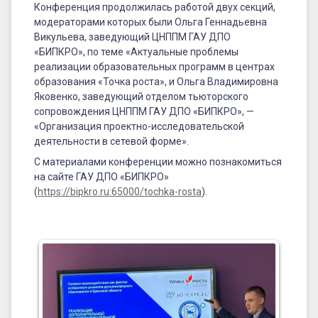
Конференция продолжилась работой двух секций,
модераторами которых были Ольга Геннадьевна
Викульева, заведующий ЦНППМ ГАУ ДПО
«БИПКРО», по теме «Актуальные проблемы
реализации образовательных программ в центрах
образования «Точка роста», и Ольга Владимировна
Яковенко, заведующий отделом тьюторского
сопровождения ЦНППМ ГАУ ДПО «БИПКРО», —
«Организация проектно-исследовательской
деятельности в сетевой форме».
С материалами конференции можно познакомиться
на сайте ГАУ ДПО «БИПКРО»
(
https://bipkro.ru:65000/tochka-rosta
).