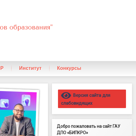
ов образования"
ПР
Институт
Конкурсы
Правый сайдбар
Версия сайта для
слабовидящих
Добро пожаловать на сайт ГАУ
ДПО «БИПКРО»