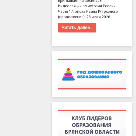
приглашает на вебинары
Видеолекции по истории России.
Часть 17: эпоха Ивана IV Грозного
(продолжение) 28 июля 2026 …
Читать далее…