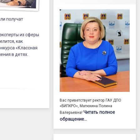
ели получат
эксперты из сферы
елится, как
онкурса «Классная
ения в детях.
Вас приветствует ректор ГАУ ДПО
«БИПКРО», Матюхина Полина
Читать полное
Валерьевна!
обращение…