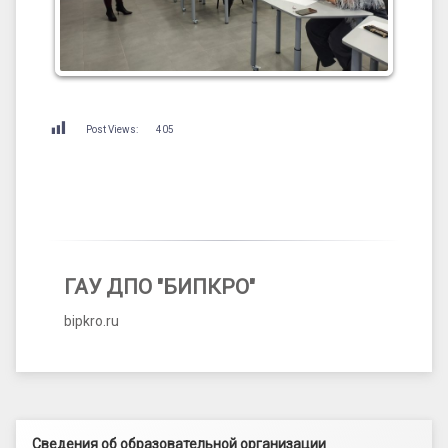
Post Views:
405
ГАУ ДПО "БИПКРО"
bipkro.ru
Левый сайдбар
Сведения об образовательной организации