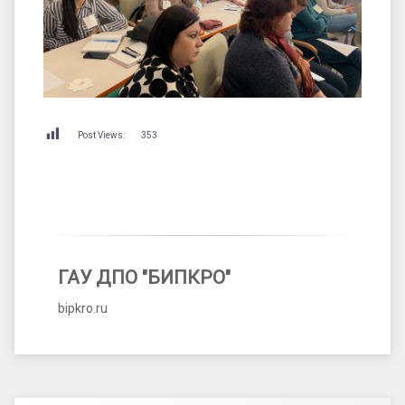
Post Views:
353
ГАУ ДПО "БИПКРО"
bipkro.ru