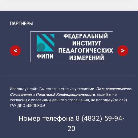
ПАРТНЕРЫ
Снизу
<
>
Используя сайт, Вы соглашаетесь с условиями
Пользовательского
Подвал сайта → влево
Соглашения
и
Политикой Конфиденциальности
. Если Вы не
согласны с условиями данного соглашения, не используйте сайт
ГАУ ДПО «БИПКРО»!
Номер телефона
8 (4832) 59-94-
20