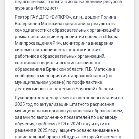
педагогического опыта с использованием ресурсов
журнала «Методист».
Ректор ГАУ ДПО «БИПКРО», к.п.н., доцент Полина
Валерьевна Матюхина представила результаты
самодиагностики образовательных организаций в
рамках реализации мероприятий проекта «Школа
Минпросвещения РФ», мониторинга внедрения
системы наставничества педагогических
работников образовательных организаций,
состояния специального и инклюзивного
образования в Брянской области. П.В. Матюхина
сообщила о мероприятиях дорожной карты (на
муниципальном уровне) по профилактике
деструктивного поведения в Брянской области.
Руководством департамента поставлены задачи на
2025 год по актуализации штатного расписания
муниципальных органов управления образованием,
задачи по выполнению показателей по целевому
обучения, проблемы ЕГЭ в 2024 году и пути их
решения в 2025 году, акцентировано внимание на
национальный проект «Кадры», который стартует в