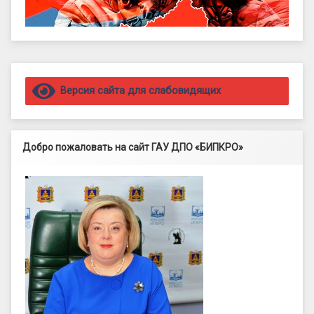
Правый сайдбар
Версия сайта для слабовидящих
Добро пожаловать на сайт ГАУ ДПО «БИПКРО»