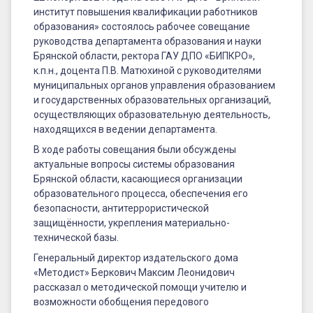
институт повышения квалификации работников
образования» состоялось рабочее совещание
руководства департамента образования и науки
Брянской области, ректора ГАУ ДПО «БИПКРО»,
к.п.н., доцента П.В. Матюхиной с руководителями
муниципальных органов управления образованием
и государственных образовательных организаций,
осуществляющих образовательную деятельность,
находящихся в ведении департамента.
В ходе работы совещания были обсуждены
актуальные вопросы системы образования
Брянской области, касающиеся организации
образовательного процесса, обеспечения его
безопасности, антитеррористической
защищённости, укрепления материально-
технической базы.
Генеральный директор издательского дома
«Методист» Беркович Максим Леонидович
рассказал о методической помощи учителю и
возможности обобщения передового