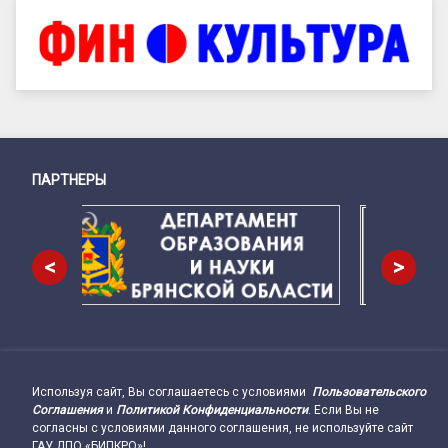
ПАРТНЕРЫ
Снизу
<
>
Используя сайт, Вы соглашаетесь с условиями
Пользовательского
Подвал сайта → влево
Соглашения
и
Политикой Конфиденциальности
. Если Вы не
согласны с условиями данного соглашения, не используйте сайт
ГАУ ДПО «БИПКРО»!