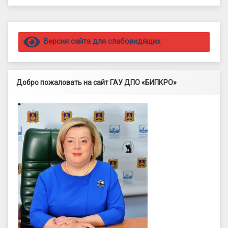
Правый сайдбар
Версия сайта для слабовидящих
Добро пожаловать на сайт ГАУ ДПО «БИПКРО»