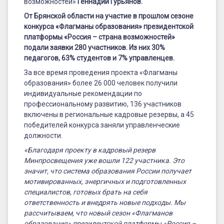
возможностей»
Геннадий Гурьянов.
От Брянской области на участие в прошлом сезоне
конкурса «Флагманы образования» президентской
платформы «Россия – страна возможностей»
подали заявки 280 участников. Из них 30%
педагогов, 63% студентов и 7% управленцев.
За все время проведения проекта «Флагманы
образования» более 26 000 человек получили
индивидуальные рекомендации по
профессиональному развитию, 136 участников
включены в региональные кадровые резервы, а 45
победителей конкурса заняли управленческие
должности.
«Благодаря проекту в кадровый резерв
Минпросвещения уже вошли 122 участника. Это
значит, что система образования России получает
мотивированных, энергичных и подготовленных
специалистов, готовых брать на себя
ответственность и внедрять новые подходы. Мы
рассчитываем, что новый сезон «Флагманов
образования» президентской платформы «Россия –