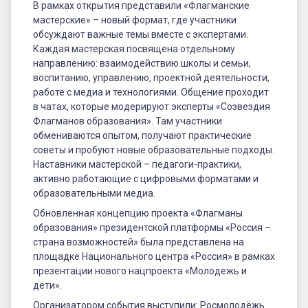
В рамках открытия представили «Флагманские
мастерские» – новый формат, где участники
обсуждают важные темы вместе с экспертами.
Каждая мастерская посвящена отдельному
направлению: взаимодействию школы и семьи,
воспитанию, управлению, проектной деятельности,
работе с медиа и технологиями. Общение проходит
в чатах, которые модерируют эксперты «Созвездия
Флагманов образования». Там участники
обмениваются опытом, получают практические
советы и пробуют новые образовательные подходы.
Наставники мастерской – педагоги-практики,
активно работающие с цифровыми форматами и
образовательными медиа.
Обновленная концепцию проекта «Флагманы
образования» президентской платформы «Россия –
страна возможностей» была представлена на
площадке Национального центра «Россия» в рамках
презентации нового нацпроекта «Молодежь и
дети».
Организатором события выступили: Росмолодёжь