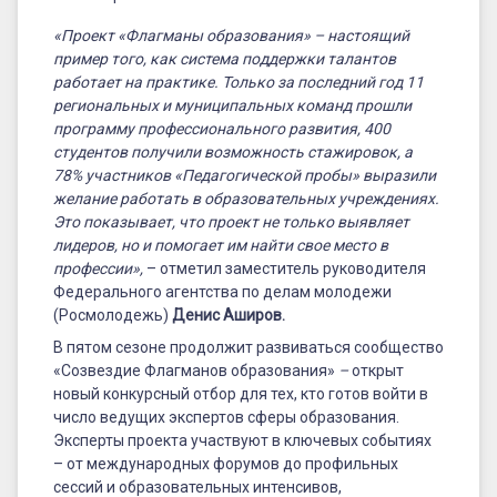
«Проект «Флагманы образования» – настоящий
пример того, как система поддержки талантов
работает на практике. Только за последний год 11
региональных и муниципальных команд прошли
программу профессионального развития, 400
студентов получили возможность стажировок, а
78% участников «Педагогической пробы» выразили
желание работать в образовательных учреждениях.
Это показывает, что проект не только выявляет
лидеров, но и помогает им найти свое место в
профессии»,
– отметил заместитель руководителя
Федерального агентства по делам молодежи
(Росмолодежь)
Денис Аширов.
В пятом сезоне продолжит развиваться сообщество
«Созвездие Флагманов образования»
–
открыт
новый конкурсный отбор для тех, кто готов войти в
число ведущих экспертов сферы образования.
Эксперты проекта участвуют в ключевых событиях
– от международных форумов до профильных
сессий и образовательных интенсивов,