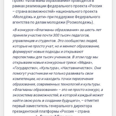
Проект «Флагманы образования» проводится в
рамках реализации федерального проекта «Россия
– страна возможностей» национального проекта
«Молодёжь и дети» при поддержке Федерального
агентства по делам молодежи (Росмолодежь).
«В конкурсе «Флагманы образования» за шесть лет
приняли участие почти 300 тысяч педагогов,
управленцев и студентов. Это сообщество людей,
которые не просто учат, но и меняют образование,
формируют новые подходы и открывают
перспективы для тысяч учеников. В этом году мы
открываем новые конкурсные треки: «Медиа»,
«Государство», «Культура», «Наставничество». Они
помогут участникам не только развивать свои
компетенции, но и находить точки пересечения
образования, современных технологий и культуры.
«Флагманы образования» – это не просто конкурс, а
экосистема возможностей, в которой каждый может
найти свою роль в создании будущего»,
– отметил
первый заместитель генерального директора
президентской платформы «Россия – страна