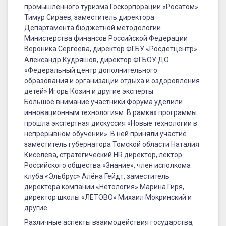
промышленного туризма Госкорпорации «Росатом»
Тимур Сираев, заместитель директора
Департамента бюджетной методологии
Министерства финансов Российской Федерации
Вероника Сергеева, директор ФГБУ «Росдетцентр»
Александр Кудряшов, директор ФГБОУ ДО
«Федеральный центр дополнительного
образования и организации отдыха и оздоровления
детей» Игорь Козин и другие эксперты.
Большое внимание участники Форума уделили
инновационным технологиям. В рамках программы
прошла экспертная дискуссия «Новые технологии в
непрерывном обучении». В ней приняли участие
заместитель губернатора Томской области Наталия
Киселева, стратегический HR директор, лектор
Российского общества «Знание», член исполкома
клуба «Эльбрус» Алёна Гейдт, заместитель
директора компании «Нетология» Марина Гиря,
директор школы «ЛЕТОВО» Михаил Мокринский и
другие.
Различные аспекты взаимодействия государства,