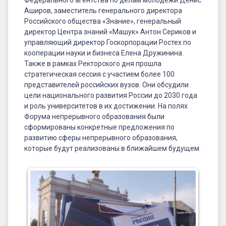
Аширов, заместитель генерального директора
Российского общества «Знание», генеральный
директор Центра знаний «Машук» Антон Сериков и
управляющий директор Госкорпорации Ростех по
кооперации науки и бизнеса Елена Дружинина.
Также в рамках Ректорского дня прошла
стратегическая сессия с участием более 100
представителей российских вузов. Они обсудили
цели национального развития России до 2030 года
и роль университетов в их достижении. На полях
Форума непрерывного образования были
сформированы конкретные предложения по
развитию сферы непрерывного образования,
которые будут реализованы в ближайшем будущем.