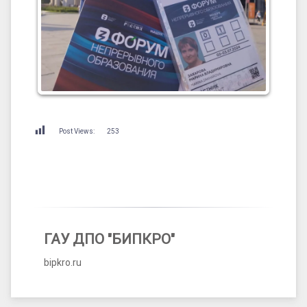
Post Views:
253
ГАУ ДПО "БИПКРО"
bipkro.ru