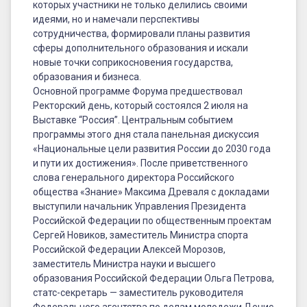
которых участники не только делились своими
идеями, но и намечали перспективы
сотрудничества, формировали планы развития
сферы дополнительного образования и искали
новые точки соприкосновения государства,
образования и бизнеса.
Основной программе Форума предшествовал
Ректорский день, который состоялся 2 июля на
Выставке “Россия”. Центральным событием
программы этого дня стала панельная дискуссия
«Национальные цели развития России до 2030 года
и пути их достижения». После приветственного
слова генерального директора Российского
общества «Знание» Максима Древаля с докладами
выступили начальник Управления Президента
Российской Федерации по общественным проектам
Сергей Новиков, заместитель Министра спорта
Российской Федерации Алексей Морозов,
заместитель Министра науки и высшего
образования Российской Федерации Ольга Петрова,
статс-секретарь — заместитель руководителя
Федерального агентства по делам молодежи Денис