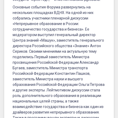
Основные события Форума развернулись на
нескольких площадках ВДНХ. На одной из них
собрались участники пленарной дискуссии
«Непрерывное образование в России:
сотрудничество государства и бизнеса». Ее
модератором выступил генеральный директор
Центра знаний «Машук», заместитель генерального
директора Российского общества «Знание» Антон
Сериков. Своими мнениями на актуальную тему
поделились Первый заместитель Министра
просвещения Российской Федерации Александр
Бугаев, заместитель Министра транспорта
Российской Федерации Константин Пашков,
заместитель Министра науки и высшего
образования Российской Федерации Ольга Петрова
и другие эксперты. Лейтмотивом дискуссии стала
роль дополнительного образования в реализации
национальных целей страны, а также
взаимодействие государства и бизнеса как один из
драйверов развития непрерывного образования.
Также в программу вошли экспертные дискуссии