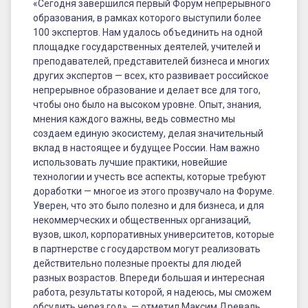
«Сегодня завершился первый Форум непрерывного
образования, в рамках которого выступили более
100 экспертов. Нам удалось объединить на одной
площадке государственных деятелей, учителей и
преподавателей, представителей бизнеса и многих
других экспертов — всех, кто развивает российское
непрерывное образование и делает все для того,
чтобы оно было на высоком уровне. Опыт, знания,
мнения каждого важны, ведь совместно мы
создаем единую экосистему, делая значительный
вклад в настоящее и будущее России. Нам важно
использовать лучшие практики, новейшие
технологии и учесть все аспекты, которые требуют
доработки — многое из этого прозвучало на Форуме.
Уверен, что это было полезно и для бизнеса, и для
некоммерческих и общественных организаций,
вузов, школ, корпоративных университетов, которые
в партнерстве с государством могут реализовать
действительно полезные проекты для людей
разных возрастов. Впереди большая и интересная
работа, результаты которой, я надеюсь, мы сможем
обсудить через год», — отметил Максим Древаль.