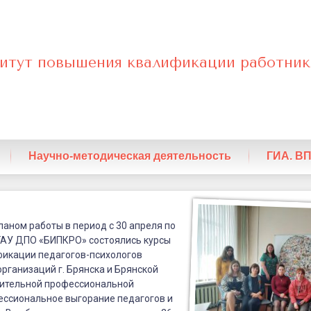
итут повышения квалификации работник
нный
Научно-методическая деятельность
ГИА. В
нальное
планом работы в период с 30 апреля по
 ГАУ ДПО «БИПКРО» состоялись курсы
икации педагогов-психологов
рганизаций г. Брянска и Брянской
нительной профессиональной
ссиональное выгорание педагогов и