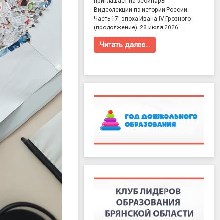
приглашает на вебинары
Видеолекции по истории России.
Часть 17: эпоха Ивана IV Грозного
(продолжение) 28 июля 2026 …
Читать далее…