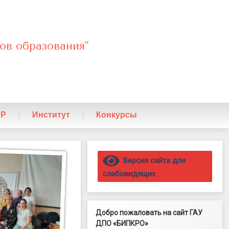
ов образования"
ПР
Институт
Конкурсы
Правый сайдбар
Версия сайта для
слабовидящих
Добро пожаловать на сайт ГАУ
ДПО «БИПКРО»