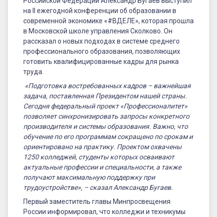
системы
Российской Федерации Александр Бугаев выступил
на II ежегодной конференции об образовании в
образования
современной экономике «#ВДЕЛЕ», которая прошла
в Московской школе управления Сколково. Он
рассказал о новых подходах в системе среднего
профессионального образования, позволяющих
готовить квалифицированные кадры для рынка
труда.
«Подготовка востребованных кадров – важнейшая
задача, поставленная Президентом нашей страны.
Сегодня федеральный проект «Профессионалитет»
позволяет синхронизировать запросы конкретного
производителя и системы образования. Важно, что
обучение по его программам сокращено по срокам и
ориентировано на практику. Проектом охвачены
1250 колледжей, студенты которых осваивают
актуальные профессии и специальности, а также
получают максимальную поддержку при
трудоустройстве», – сказал Александр Бугаев.
Первый заместитель главы Минпросвещения
России информировал, что колледжи и техникумы