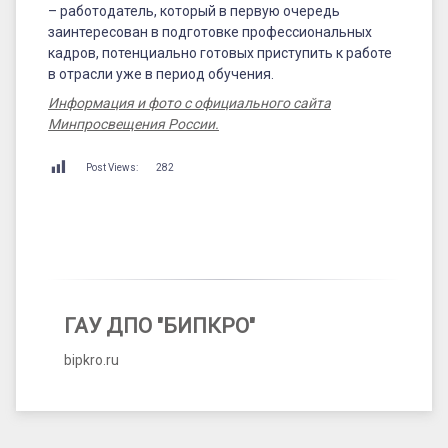
– работодатель, который в первую очередь
заинтересован в подготовке профессиональных
кадров, потенциально готовых приступить к работе
в отрасли уже в период обучения.
Информация и фото с официального сайта
Минпросвещения России.
Post Views:
282
ГАУ ДПО "БИПКРО"
bipkro.ru