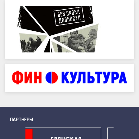
ПАРТНЕРЫ
Снизу