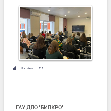
Post Views:
325
ГАУ ДПО "БИПКРО"