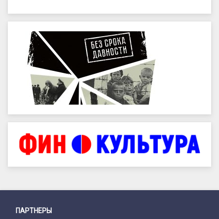
ПАРТНЕРЫ
Снизу