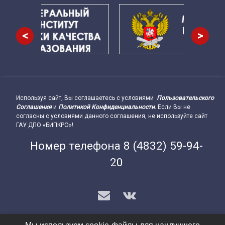
<
>
Используя сайт, Вы соглашаетесь с условиями
Пользовательского
Подвал сайта → влево
Соглашения
и
Политикой Конфиденциальности
. Если Вы не
согласны с условиями данного соглашения, не используйте сайт
ГАУ ДПО «БИПКРО»!
Номер телефона
8 (4832) 59-94-
20
E-mail
VK