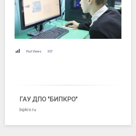
Post Views:
307
ГАУ ДПО "БИПКРО"
bipkro.ru