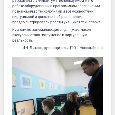
рассказали о VR-квантуме, используемом в его
работе оборудовании и программном обеспечении,
познакомили с технологиями и возможностями
виртуальной и дополненной реальности,
продемонстрировали работы учащихся технопарка.
Ну а самым запоминающимся для участников
экскурсии стало погружение в виртуальную
реальность.
И.Н. Дятлов, руководитель ЦТО г. Новозыбкова