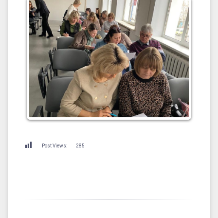
Post Views:
285