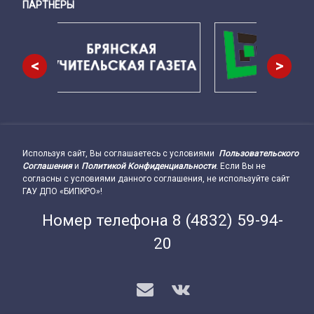
ПАРТНЕРЫ
Снизу
<
>
Используя сайт, Вы соглашаетесь с условиями
Пользовательского
Подвал сайта → влево
Соглашения
и
Политикой Конфиденциальности
. Если Вы не
согласны с условиями данного соглашения, не используйте сайт
ГАУ ДПО «БИПКРО»!
Номер телефона
8 (4832) 59-94-
20
E-mail
VK