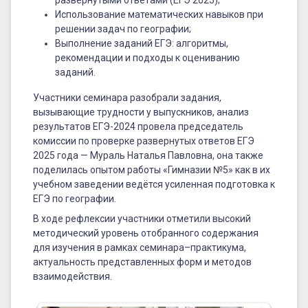
Использование математических навыков при
решении задач по географии;
Выполнение заданий ЕГЭ: алгоритмы,
рекомендации и подходы к оцениванию
заданий.
Участники семинара разобрали задания,
вызывающие трудности у выпускников, анализ
результатов ЕГЭ-2024 провела председатель
комиссии по проверке развернутых ответов ЕГЭ
2025 года — Мураль Наталья Павловна, она также
поделилась опытом работы «Гимназии №5» как в их
учебном заведении ведётся усиленная подготовка к
ЕГЭ по географии.
В ходе рефлексии участники отметили высокий
методический уровень отобранного содержания
для изучения в рамках семинара–практикума,
актуальность представленных форм и методов
взаимодействия.