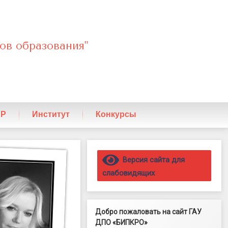
ов образования"
ПР
Институт
Конкурсы
Правый сайдбар
Версия сайта для
слабовидящих
Добро пожаловать на сайт ГАУ
ДПО «БИПКРО»