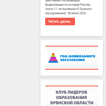
приглашает на вебинары
Видеолекции по истории России.
Часть 17: эпоха Ивана IV Грозного
(продолжение) 28 июля 2026 …
Читать далее…