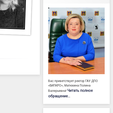
Вас приветствует ректор ГАУ ДПО
«БИПКРО», Матюхина Полина
Читать полное
Валерьевна!
обращение…