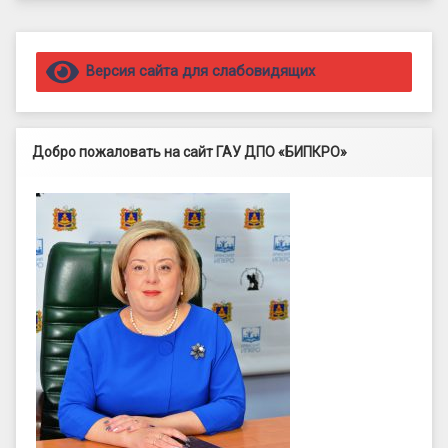
Правый сайдбар
Версия сайта для слабовидящих
Добро пожаловать на сайт ГАУ ДПО «БИПКРО»