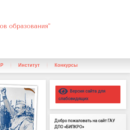
ов образования"
ПР
Институт
Конкурсы
Правый сайдбар
Версия сайта для
слабовидящих
Добро пожаловать на сайт ГАУ
ДПО «БИПКРО»