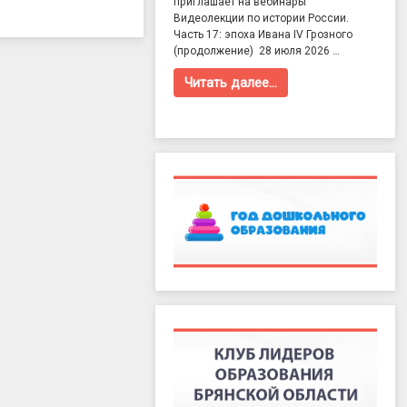
приглашает на вебинары
Видеолекции по истории России.
Часть 17: эпоха Ивана IV Грозного
(продолжение) 28 июля 2026 …
Читать далее…