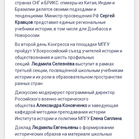
странах СНГ и БРИКС: спикеры из Китая, Индии и
Бразилии делятся своими подходами и
тенденциями. Министр просвещения РФ
Сергей
Кравцов
представил единые региональные
учебники истории, в том числе для Донбасса и
Новороссии.
Во второй день Конгресса на площадке МПГУ
пройдут V Всероссийский съезд учителей истории и
обществознания и шесть профильных
секций.
Людмила Селезнёва
выступит в рамках
третьей секции, посвящённой школьным учебникам
истории и их роли в образовательном пространстве
разных стран.
Дискуссию модерируют программный директор
Российского военно-исторического
общества
Александра Коновченко
и заведующая
кафедрой методики преподавания истории
Института истории и политики МПГУ
Елена Саплина
.
Доклад
Людмилы Евгеньевны
о формировании
исторических образов на материале школьных