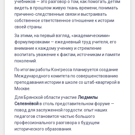
учебников — это разговор о том, как помогать детям
видеть в прошлом живую ткань времени, понимать
причинно-следственные связи и выстраивать
собственное ответственное отношение к истории
своей страны.
За этими, на первый взгляд, «академическими»
формулировками — ежедневный труд учителя, его
внимание к каждому ученику и стремление
воспитать уважение к фактам, источникам и памяти
поколений.
По итогам работы Конгресса планируется создание
Международного комитета по совершенствованию
преподавания истории в школе со штаб-квартирой в
Москве.
Для Брянской области участие
Людмилы
Селезнёвой
в столь представительном форуме —
повод для заслуженной гордости: опыт наших
педагогов становится частью большого
профессионального разговора о будущем
исторического образования.