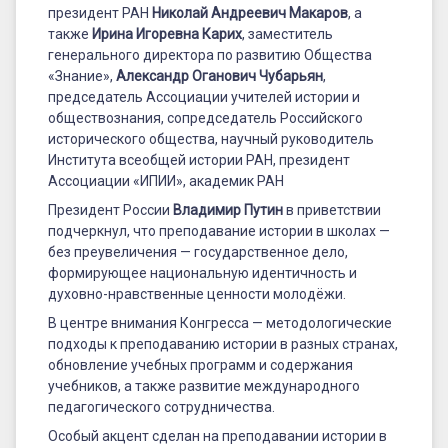
президент РАН
Николай Андреевич Макаров
, а
также
Ирина Игоревна Карих
, заместитель
генерального директора по развитию Общества
«Знание»,
Александр Оганович Чубарьян
,
председатель Ассоциации учителей истории и
обществознания, сопредседатель Российского
исторического общества, научный руководитель
Института всеобщей истории РАН, президент
Ассоциации «ИПИИ», академик РАН
Президент России
Владимир Путин
в приветствии
подчеркнул, что преподавание истории в школах —
без преувеличения — государственное дело,
формирующее национальную идентичность и
духовно-нравственные ценности молодёжи.
В центре внимания Конгресса — методологические
подходы к преподаванию истории в разных странах,
обновление учебных программ и содержания
учебников, а также развитие международного
педагогического сотрудничества.
Особый акцент сделан на преподавании истории в