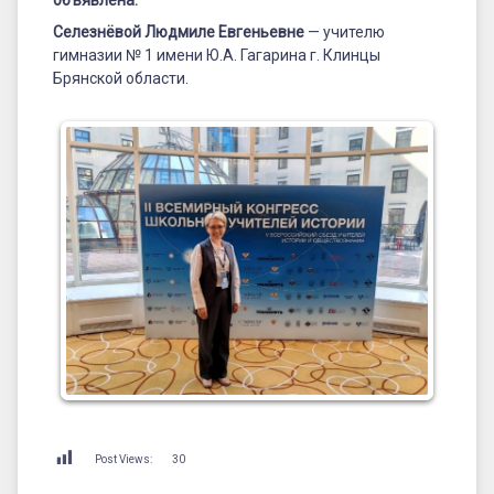
Селезнёвой Людмиле Евгеньевне
— учителю
гимназии № 1 имени Ю.А. Гагарина г. Клинцы
Брянской области.
Post Views:
30