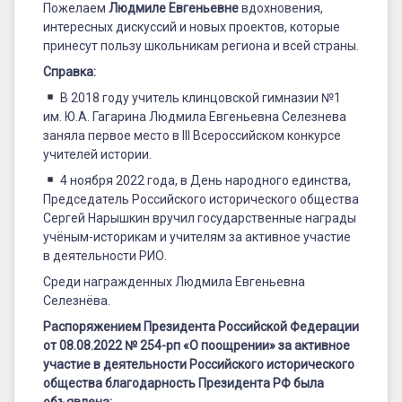
Пожелаем
Людмиле Евгеньевне
вдохновения,
интересных дискуссий и новых проектов, которые
принесут пользу школьникам региона и всей страны.
Справка:
В 2018 году учитель клинцовской гимназии №1
им. Ю.А. Гагарина Людмила Евгеньевна Селезнева
заняла первое место в III Всероссийском конкурсе
учителей истории.
4 ноября 2022 года, в День народного единства,
Председатель Российского исторического общества
Сергей Нарышкин вручил государственные награды
учёным-историкам и учителям за активное участие
в деятельности РИО.
Среди награжденных Людмила Евгеньевна
Селезнёва.
Распоряжением Президента Российской Федерации
от 08.08.2022 № 254-рп «О поощрении» за активное
участие в деятельности Российского исторического
общества благодарность Президента РФ была
объявлена: