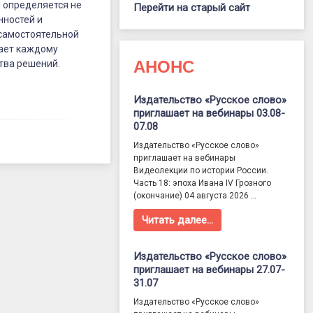
я определяется не
Перейти на старый сайт
нностей и
 самостоятельной
дает каждому
АНОНС
тва решений.
Издательство «Русское слово»
приглашает на вебинары 03.08-
07.08
Издательство «Русское слово»
приглашает на вебинары
Видеолекции по истории России.
Часть 18: эпоха Ивана IV Грозного
(окончание) 04 августа 2026 …
Читать далее…
Издательство «Русское слово»
приглашает на вебинары 27.07-
31.07
Издательство «Русское слово»