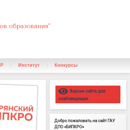
ов образования"
ПР
Институт
Конкурсы
Правый сайдбар
Версия сайта для
слабовидящих
Добро пожаловать на сайт ГАУ
ДПО «БИПКРО»