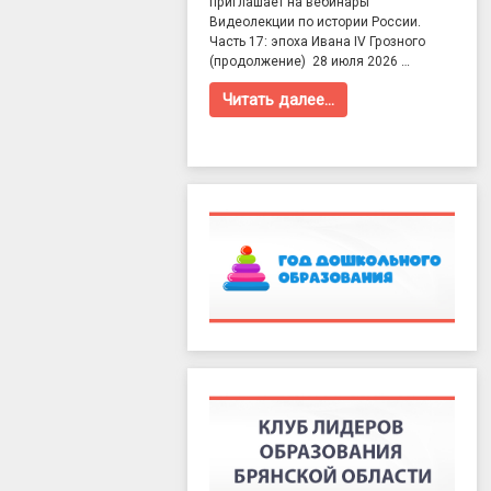
приглашает на вебинары
Видеолекции по истории России.
Часть 17: эпоха Ивана IV Грозного
(продолжение) 28 июля 2026 …
Читать далее…