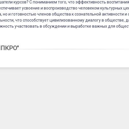
шатели курсов? С пониманием того, что эффективность воспитани
беспечивает усвоение и воспроизводство человеком культурных це
, но и готовностью членов общества к сознательной активности и
ьности, что способствует цивилизованному диалогу в обществе, 
жность участвовать в обсуждении и выработке важных для общес
8
ИПКРО"