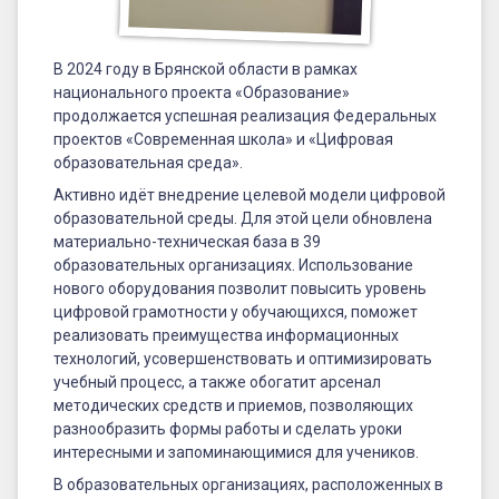
новых
«Точек
В 2024 году в Брянской области в рамках
роста»
национального проекта «Образование»
продолжается успешная реализация Федеральных
проектов «Современная школа» и «Цифровая
образовательная среда».
Активно идёт внедрение целевой модели цифровой
образовательной среды. Для этой цели обновлена
материально-техническая база в 39
образовательных организациях. Использование
нового оборудования позволит повысить уровень
цифровой грамотности у обучающихся, поможет
реализовать преимущества информационных
технологий, усовершенствовать и оптимизировать
учебный процесс, а также обогатит арсенал
методических средств и приемов, позволяющих
разнообразить формы работы и сделать уроки
интересными и запоминающимися для учеников.
В образовательных организациях, расположенных в