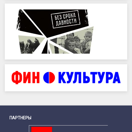
ПАРТНЕРЫ
Снизу