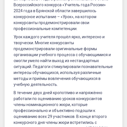
Всероссийского конкурса «Учитель года России»
2024 года в Брянской области завершилось
конкурсное испытание – «Урок», на котором
конкурсанты продемонстрировали свои
профессиональные компетенции.
Урок каждого учителя прошёл ярко, интересно и
творчески. Многие конкурсанты
продемонстрировали оригинальные формы
организации учебного процесса с обучающимися и
смогли умело найти выход из нестандартных
ситуаций. Педагоги стимулировали познавательные
интересы обучающихся, используя различные
методы и приёмы вовлечения обучающихся в
учебную деятельность.
В течение двух дней кропотливо и напряжённо
работали по оцениванию уроков конкурсантов
члены номинационного жюри, которые
профессионально и объективно подошли к
оцениванию всех 29 участников. В конце второго
конкурсного дня члены жюри встретились с