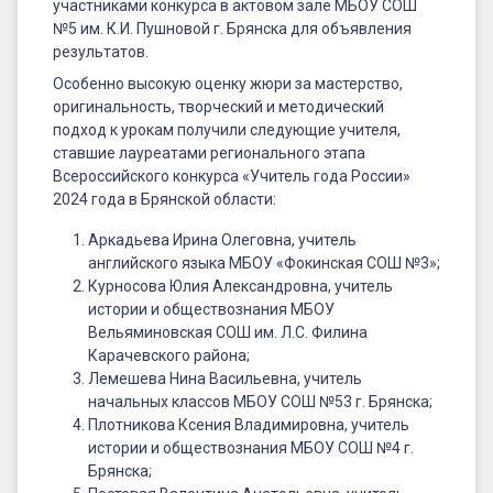
участниками конкурса в актовом зале МБОУ СОШ
№5 им. К.И. Пушновой г. Брянска для объявления
результатов.
Особенно высокую оценку жюри за мастерство,
оригинальность, творческий и методический
подход к урокам получили следующие учителя,
ставшие лауреатами регионального этапа
Всероссийского конкурса «Учитель года России»
2024 года в Брянской области:
Аркадьева Ирина Олеговна, учитель
английского языка МБОУ «Фокинская СОШ №3»;
Курносова Юлия Александровна, учитель
истории и обществознания МБОУ
Вельяминовская СОШ им. Л.С. Филина
Карачевского района;
Лемешева Нина Васильевна, учитель
начальных классов МБОУ СОШ №53 г. Брянска;
Плотникова Ксения Владимировна, учитель
истории и обществознания МБОУ СОШ №4 г.
Брянска;