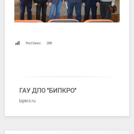
Post Views:
288
ГАУ ДПО "БИПКРО"
bipkro.ru