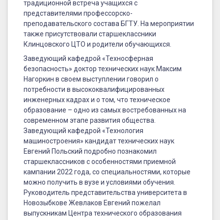
традиционной встреча учащихся с
представителями профессорско-
преподавательского состава БГТУ. На мероприятии
также присутствовали старшеклассники
Клинцовского ЦТО и родители обучающихся.
Заведующий кафедрой «Техносферная
безопасность» доктор технических наук Максим
Нагоркин в своем выступлении говорил о
потребности в высококвалифицированных
инженерных кадрах и о том, что техническое
образование – одно из самых востребованных на
современном этапе развития общества.
Заведующий кафедрой «Технология
машиностроения» кандидат технических наук
Евгений Польский подробно познакомил
старшеклассников с особенностями приемной
кампании 2022 года, со специальностями, которые
можно получить в вузе и условиями обучения.
Руководитель представительства университета в
Новозыбкове Жевлаков Евгений пожелал
выпускникам Центра технического образования