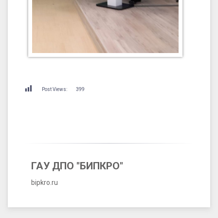
Post Views:
399
ГАУ ДПО "БИПКРО"
bipkro.ru