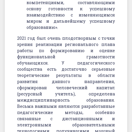
компетенциями, составляющими
основу готовности к успешному
взаимодействию с изменяющимся
миром и дальнейшему успешному
образованию».
2021 год был очень плодотворным с точки
зрения реализации регионального плана
работы по формированию и оценке
функциональной грамотности
обучающихся. У педагогического
сообщества есть достаточно серьезные
теоретические результаты в области
развития данного направления,
сформирован человеческий капитал
(ресурсный учитель), определена
междисциплинарность образования.
Весьма важными являются разработанные
педагогические методы, особенно
связанные с дистанционными и
электронными образовательными
технологиями, получившими мощный