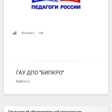
Post Views:
358
ГАУ ДПО "БИПКРО"
bipkro.ru
Левый сайдбар
Сведения об образовательной организации