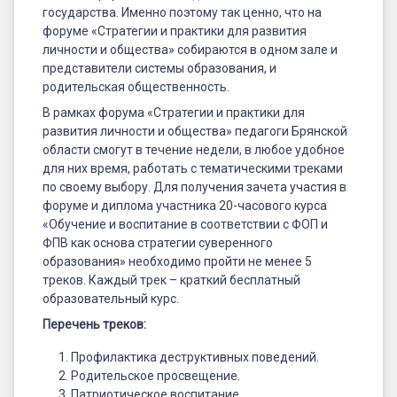
личности
государства. Именно поэтому так ценно, что на
и
форуме «Стратегии и практики для развития
личности и общества» собираются в одном зале и
общества»
представители системы образования, и
родительская общественность.
В рамках форума «Стратегии и практики для
развития личности и общества» педагоги Брянской
области смогут в течение недели, в любое удобное
для них время, работать с тематическими треками
по своему выбору. Для получения зачета участия в
форуме и диплома участника 20-часового курса
«Обучение и воспитание в соответствии с ФОП и
ФПВ как основа стратегии суверенного
образования» необходимо пройти не менее 5
треков. Каждый трек – краткий бесплатный
образовательный курс.
Перечень треков:
Профилактика деструктивных поведений.
Родительское просвещение.
Патриотическое воспитание.