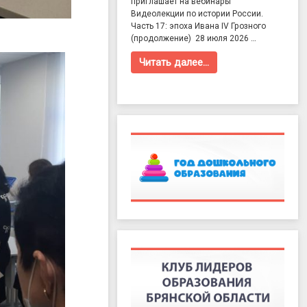
приглашает на вебинары
Видеолекции по истории России.
Часть 17: эпоха Ивана IV Грозного
(продолжение) 28 июля 2026 …
Читать далее…