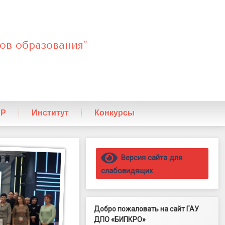
ов образования"
ПР
Институт
Конкурсы
Правый сайдбар
Версия сайта для
слабовидящих
Добро пожаловать на сайт ГАУ
ДПО «БИПКРО»