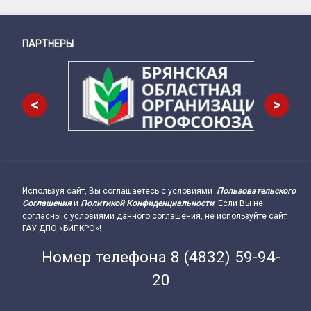
ПАРТНЕРЫ
Снизу
<
>
Используя сайт, Вы соглашаетесь с условиями
Пользовательского
Подвал сайта → влево
Соглашения
и
Политикой Конфиденциальности
. Если Вы не
согласны с условиями данного соглашения, не используйте сайт
ГАУ ДПО «БИПКРО»!
Номер телефона
8 (4832) 59-94-
20