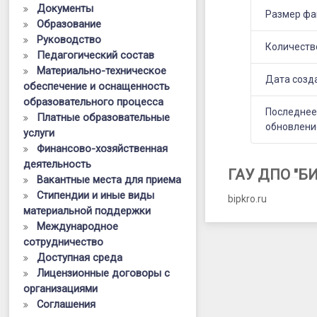
Документы
Размер фа
Образование
Руководство
Количеств
Педагогический состав
Материально-техническое
Дата созд
обеспечение и оснащенность
образовательного процесса
Последне
Платные образовательные
обновлени
услуги
Финансово-хозяйственная
деятельность
ГАУ ДПО "Б
Вакантные места для приема
Стипендии и иные виды
bipkro.ru
материальной поддержки
Международное
сотрудничество
Доступная среда
Лицензионные договоры с
организациями
Соглашения