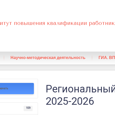
итут повышения квалификации работник
нный
Научно-методическая деятельность
ГИА. В
ный
Региональный
качать
2025-2026
159