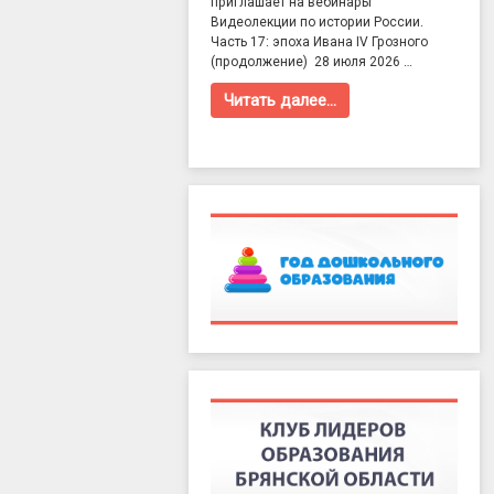
приглашает на вебинары
Видеолекции по истории России.
Часть 17: эпоха Ивана IV Грозного
(продолжение) 28 июля 2026 …
Читать далее…