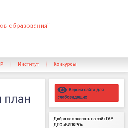
ов образования"
ПР
Институт
Конкурсы
Правый сайдбар
Версия сайта для
 план
слабовидящих
Добро пожаловать на сайт ГАУ
ДПО «БИПКРО»