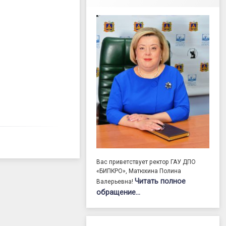
Вас приветствует ректор ГАУ ДПО
«БИПКРО», Матюхина Полина
Читать полное
Валерьевна!
обращение…