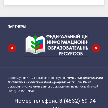
ПАРТНЕРЫ
Снизу
<
>
Используя сайт, Вы соглашаетесь с условиями
Пользовательского
Подвал сайта → влево
Соглашения
и
Политикой Конфиденциальности
. Если Вы не
согласны с условиями данного соглашения, не используйте сайт
ГАУ ДПО «БИПКРО»!
Номер телефона
8 (4832) 59-94-