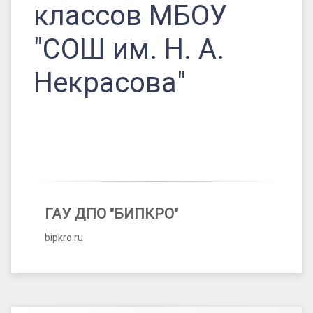
классов МБОУ
"СОШ им. Н. А.
Некрасова"
ГАУ ДПО "БИПКРО"
bipkro.ru