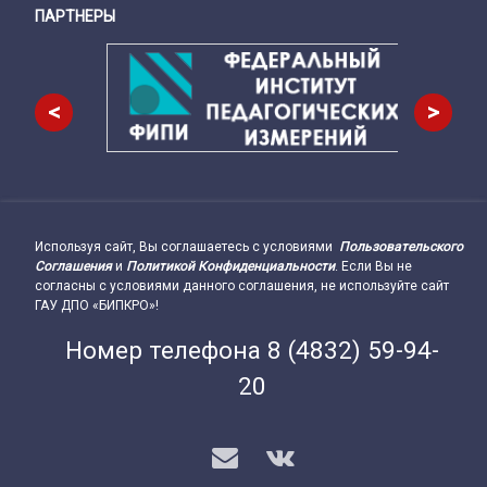
ПАРТНЕРЫ
Снизу
<
>
Используя сайт, Вы соглашаетесь с условиями
Пользовательского
Подвал сайта → влево
Соглашения
и
Политикой Конфиденциальности
. Если Вы не
согласны с условиями данного соглашения, не используйте сайт
ГАУ ДПО «БИПКРО»!
Номер телефона
8 (4832) 59-94-
20
E-mail
VK