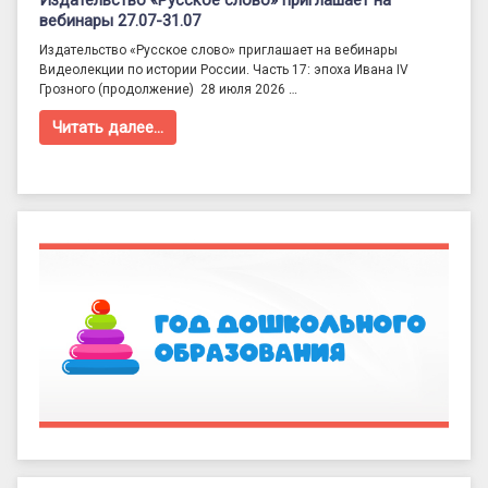
Издательство «Русское слово» приглашает на
вебинары 27.07-31.07
Издательство «Русское слово» приглашает на вебинары
Видеолекции по истории России. Часть 17: эпоха Ивана IV
Грозного (продолжение) 28 июля 2026 …
Читать далее…