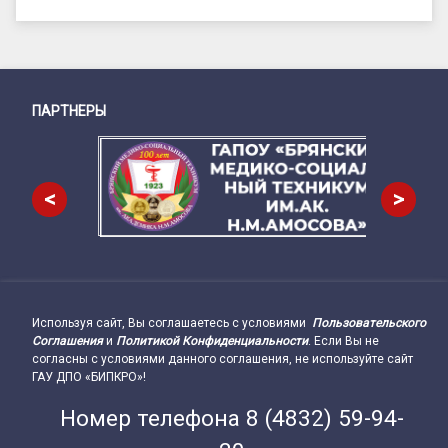
ПАРТНЕРЫ
Снизу
<
>
Используя сайт, Вы соглашаетесь с условиями
Пользовательского
Подвал сайта → влево
Соглашения
и
Политикой Конфиденциальности
. Если Вы не
согласны с условиями данного соглашения, не используйте сайт
ГАУ ДПО «БИПКРО»!
Номер телефона
8 (4832) 59-94-