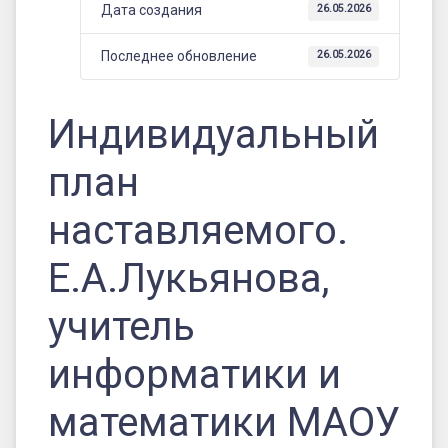
МАОУ
Дата создания
26.05.2026
Ивотская
Последнее обновление
26.05.2026
СОШ
Дятьковского
Индивидуальный
района
план
наставляемого.
Е.А.Лукьянова,
учитель
информатики и
математики МАОУ