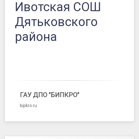
Ивотская СОШ
Дятьковского
района
ГАУ ДПО "БИПКРО"
bipkro.ru