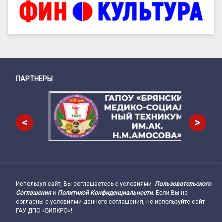
ПАРТНЕРЫ
Снизу
<
>
Используя сайт, Вы соглашаетесь с условиями
Пользовательского
Подвал сайта → влево
Соглашения
и
Политикой Конфиденциальности
. Если Вы не
согласны с условиями данного соглашения, не используйте сайт
ГАУ ДПО «БИПКРО»!