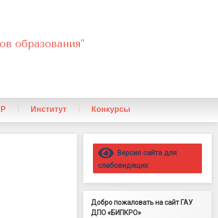
ов образования"
ПР
Институт
Конкурсы
Правый сайдбар
Версия сайта для
слабовидящих
Добро пожаловать на сайт ГАУ
ДПО «БИПКРО»