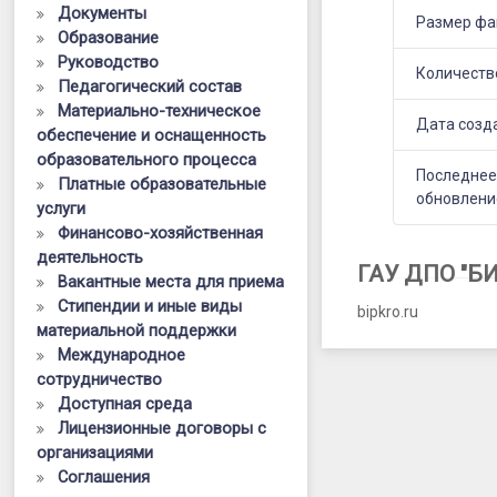
Документы
Размер фа
Образование
Руководство
Количеств
Педагогический состав
Материально-техническое
Дата созд
обеспечение и оснащенность
образовательного процесса
Последне
Платные образовательные
обновлени
услуги
Финансово-хозяйственная
деятельность
ГАУ ДПО "Б
Вакантные места для приема
Стипендии и иные виды
bipkro.ru
материальной поддержки
Международное
сотрудничество
Доступная среда
Лицензионные договоры с
организациями
Соглашения