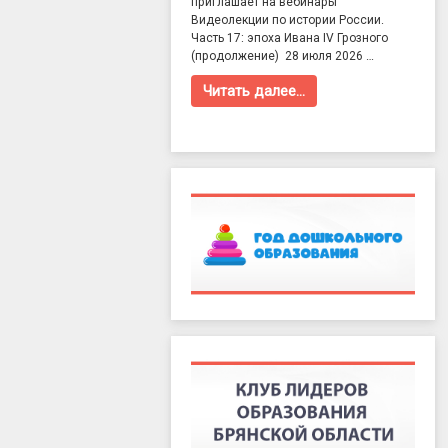
приглашает на вебинары
Видеолекции по истории России.
Часть 17: эпоха Ивана IV Грозного
(продолжение) 28 июля 2026 …
Читать далее…