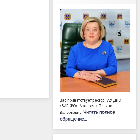
Вас приветствует ректор ГАУ ДПО
«БИПКРО», Матюхина Полина
Читать полное
Валерьевна!
обращение…