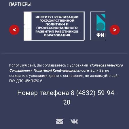
ПАРТНЕРЫ
Снизу
<
>
Используя сайт, Вы соглашаетесь с условиями
Пользовательского
Подвал сайта → влево
Соглашения
и
Политикой Конфиденциальности
. Если Вы не
согласны с условиями данного соглашения, не используйте сайт
ГАУ ДПО «БИПКРО»!
Номер телефона
8 (4832) 59-94-
20
E-mail
VK